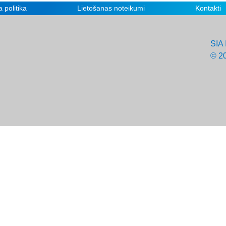
 politika
Lietošanas noteikumi
Kontakti
SIA 
© 2